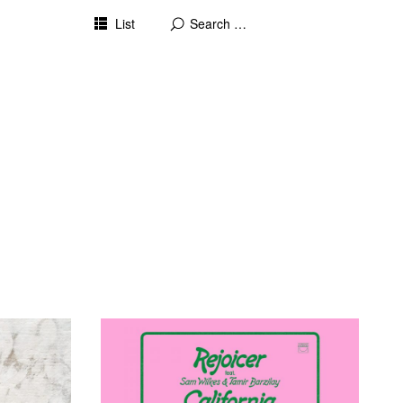
List
CCS138